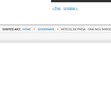
< Prec
Următor >
SUNTEȚI AICI:
HOME
DISEMINARE
ARTICOL DE PRESA - CRAI NOU 9/09/2