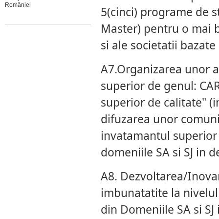
României
5(cinci) programe de st
Master) pentru o mai b
si ale societatii bazat
A7.Organizarea unor ac
superior de genul: CA
superior de calitate" 
difuzarea unor comunic
invatamantul superior d
domeniile SA si SJ in 
A8. Dezvoltarea/Inova
imbunatatite la nivelul
din Domeniile SA si SJ 