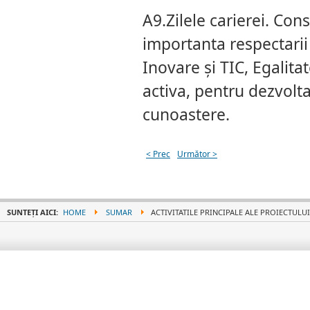
A9.Zilele carierei. Cons
importanta respectarii 
Inovare şi TIC, Egalit
activa, pentru dezvolta
cunoastere.
< Prec
Următor >
SUNTEȚI AICI:
HOME
SUMAR
ACTIVITATILE PRINCIPALE ALE PROIECTULUI